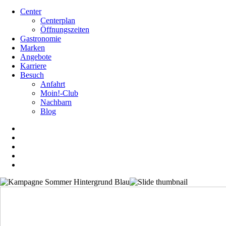
Center
Centerplan
Öffnungszeiten
Gastronomie
Marken
Angebote
Karriere
Besuch
Anfahrt
Moin!-Club
Nachbarn
Blog