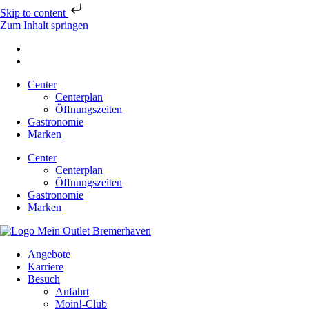
Skip to content
Zum Inhalt springen
Center
Centerplan
Öffnungszeiten
Gastronomie
Marken
Center
Centerplan
Öffnungszeiten
Gastronomie
Marken
Angebote
Karriere
Besuch
Anfahrt
Moin!-Club