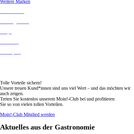
Weitere Marken
Gastronomie
Öffnungszeiten
Shops
Nachbarn
Centerplan
Blog
Tolle Vorteile sichern!
Unsere treuen Kund*innen sind uns viel Wert – und das möchten wir
auch zeigen.
Treten Sie kostenlos unserem Moin!-Club bei und profitieren
Sie so von vielen tollen Vorteilen.
Moin!-Club Mitglied werden
Aktuelles aus der Gastronomie