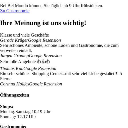
Bei Bel Mondo können Sie täglich ab 9 Uhr frühstücken.
Zu Gastronomie
Ihre Meinung ist uns wichtig!
Klasse und viele Geschäfte
Gerade Krüger
Google Rezension
Sehr schönes Ambiente, schöne Läden und Gastronomie, die zum
verweilen einlädt.
Jürgen Gröning
Google Rezension
Sehr tolle Angebote 👍👍👍
Thomas Kub
Google Rezension
Ein sehr schönes Shopping Center...mit sehr viel Liebe gestaltet!!! 5
Sterne
Corinna Holljes
Google Rezension
Öffnungszeiten
Shops:
Montag-Samstag 10-19 Uhr
Sonntag: 12-17 Uhr
Gastronomie: