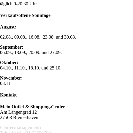
täglich 9-20:30 Uhr
Verkaufsoffene Sonntage
August:
02.08., 09.08., 16.08., 23.08. und 30.08.
September:
06.09., 13.09., 20.09. und 27.09.
Oktober:
04.10., 11.10., 18.10. und 25.10.
November:
08.11.
Kontakt
Mein Outlet & Shopping-Center
Am Längengrad 12
27568 Bremerhaven
Centermanagement:
Tel:
+49 (0) 471 92690790