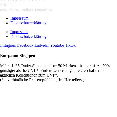
E-Mail:
moin@mein-outlet-shopping.de
Impressum
Datenschutzerklärung
Impressum
Datenschutzerklärung
Instagram
Facebook
Linkedin
Youtube
Tiktok
Entspannt Shoppen
Mehr als 35 Outlet-Shops mit über 50 Marken – immer bis zu 70%
günstiger als die UVP*. Zudem weitere reguläre Geschäfte mit
aktuellen Kollektionen zum UVP*.
(*unverbindliche Preisempfehlung des Herstellers.)