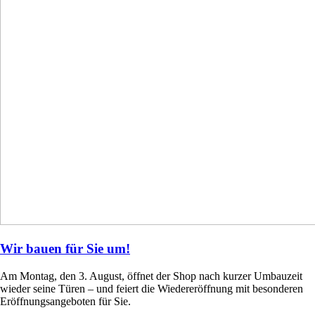
Wir bauen für Sie um!
Am Montag, den 3. August, öffnet der Shop nach kurzer Umbauzeit
wieder seine Türen – und feiert die Wiedereröffnung mit besonderen
Eröffnungsangeboten für Sie.