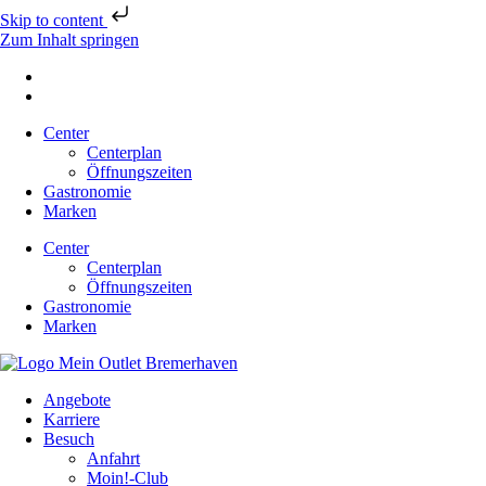
Skip to content
Zum Inhalt springen
Center
Centerplan
Öffnungszeiten
Gastronomie
Marken
Center
Centerplan
Öffnungszeiten
Gastronomie
Marken
Angebote
Karriere
Besuch
Anfahrt
Moin!-Club