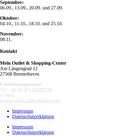
September:
06.09., 13.09., 20.09. und 27.09.
Oktober:
04.10., 11.10., 18.10. und 25.10.
November:
08.11.
Kontakt
Mein Outlet & Shopping-Center
Am Längengrad 12
27568 Bremerhaven
Centermanagement:
Tel:
+49 (0) 471 92690790
E-Mail:
moin@mein-outlet-shopping.de
Impressum
Datenschutzerklärung
Impressum
Datenschutzerklärung