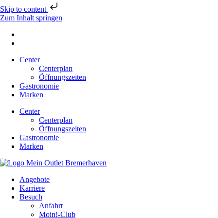
Skip to content
Zum Inhalt springen
Center
Centerplan
Öffnungszeiten
Gastronomie
Marken
Center
Centerplan
Öffnungszeiten
Gastronomie
Marken
Angebote
Karriere
Besuch
Anfahrt
Moin!-Club