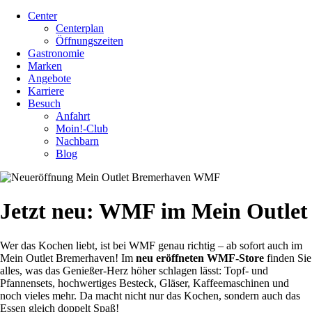
Center
Centerplan
Öffnungszeiten
Gastronomie
Marken
Angebote
Karriere
Besuch
Anfahrt
Moin!-Club
Nachbarn
Blog
Jetzt neu: WMF im Mein Outlet
Wer das Kochen liebt, ist bei WMF genau richtig – ab sofort auch im
Mein Outlet Bremerhaven! Im
neu eröffneten WMF-Store
finden Sie
alles, was das Genießer-Herz höher schlagen lässt: Topf- und
Pfannensets, hochwertiges Besteck, Gläser, Kaffeemaschinen und
noch vieles mehr. Da macht nicht nur das Kochen, sondern auch das
Essen gleich doppelt Spaß!