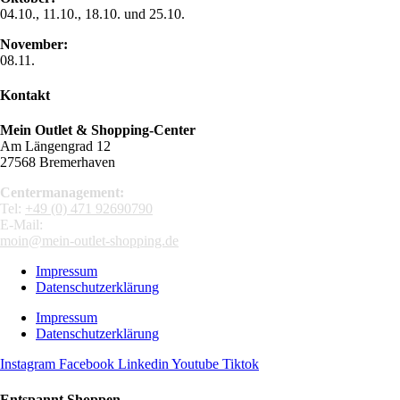
04.10., 11.10., 18.10. und 25.10.
November:
08.11.
Kontakt
Mein Outlet & Shopping-Center
Am Längengrad 12
27568 Bremerhaven
Centermanagement:
Tel:
+49 (0) 471 92690790
E-Mail:
moin@mein-outlet-shopping.de
Impressum
Datenschutzerklärung
Impressum
Datenschutzerklärung
Instagram
Facebook
Linkedin
Youtube
Tiktok
Entspannt Shoppen