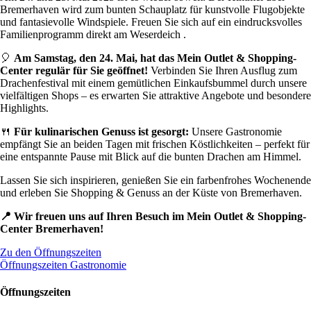
Bremerhaven wird zum bunten Schauplatz für kunstvolle Flugobjekte
und fantasievolle Windspiele. Freuen Sie sich auf ein eindrucksvolles
Familienprogramm direkt am Weserdeich .
🎈
Am Samstag, den 24. Mai, hat das Mein Outlet & Shopping-
Center regulär für Sie geöffnet!
Verbinden Sie Ihren Ausflug zum
Drachenfestival mit einem gemütlichen Einkaufsbummel durch unsere
vielfältigen Shops – es erwarten Sie attraktive Angebote und besondere
Highlights.
🍴
Für kulinarischen Genuss ist gesorgt:
Unsere Gastronomie
empfängt Sie an beiden Tagen mit frischen Köstlichkeiten – perfekt für
eine entspannte Pause mit Blick auf die bunten Drachen am Himmel.
Lassen Sie sich inspirieren, genießen Sie ein farbenfrohes Wochenende
und erleben Sie Shopping & Genuss an der Küste von Bremerhaven.
📍 Wir freuen uns auf Ihren Besuch im Mein Outlet & Shopping-
Center Bremerhaven!
Zu den Öffnungszeiten
Öffnungszeiten Gastronomie
Öffnungszeiten