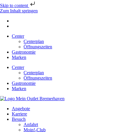
Skip to content
Zum Inhalt springen
Center
Centerplan
Öffnungszeiten
Gastronomie
Marken
Center
Centerplan
Öffnungszeiten
Gastronomie
Marken
Angebote
Karriere
Besuch
Anfahrt
Moin!-Club