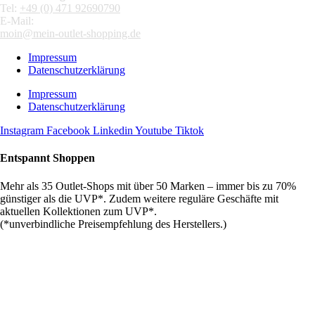
Tel:
+49 (0) 471 92690790
E-Mail:
moin@mein-outlet-shopping.de
Impressum
Datenschutzerklärung
Impressum
Datenschutzerklärung
Instagram
Facebook
Linkedin
Youtube
Tiktok
Entspannt Shoppen
Mehr als 35 Outlet-Shops mit über 50 Marken – immer bis zu 70%
günstiger als die UVP*. Zudem weitere reguläre Geschäfte mit
aktuellen Kollektionen zum UVP*.
(*unverbindliche Preisempfehlung des Herstellers.)