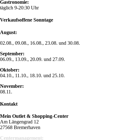
Gastronomie:
täglich 9-20:30 Uhr
Verkaufsoffene Sonntage
August:
02.08., 09.08., 16.08., 23.08. und 30.08.
September:
06.09., 13.09., 20.09. und 27.09.
Oktober:
04.10., 11.10., 18.10. und 25.10.
November:
08.11.
Kontakt
Mein Outlet & Shopping-Center
Am Längengrad 12
27568 Bremerhaven
Centermanagement: