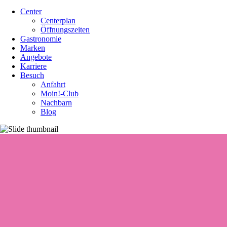
Center
Centerplan
Öffnungszeiten
Gastronomie
Marken
Angebote
Karriere
Besuch
Anfahrt
Moin!-Club
Nachbarn
Blog