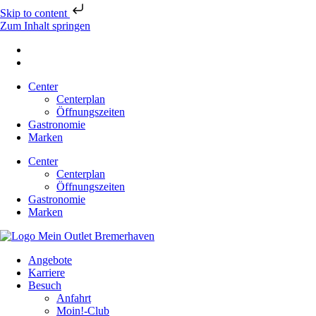
Skip to content
Zum Inhalt springen
Center
Centerplan
Öffnungszeiten
Gastronomie
Marken
Center
Centerplan
Öffnungszeiten
Gastronomie
Marken
Angebote
Karriere
Besuch
Anfahrt
Moin!-Club