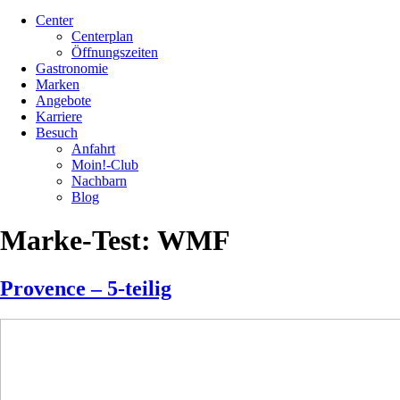
Center
Centerplan
Öffnungszeiten
Gastronomie
Marken
Angebote
Karriere
Besuch
Anfahrt
Moin!-Club
Nachbarn
Blog
Marke-Test:
WMF
Provence – 5-teilig