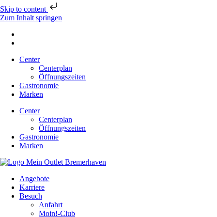
Skip to content
Zum Inhalt springen
Center
Centerplan
Öffnungszeiten
Gastronomie
Marken
Center
Centerplan
Öffnungszeiten
Gastronomie
Marken
Angebote
Karriere
Besuch
Anfahrt
Moin!-Club