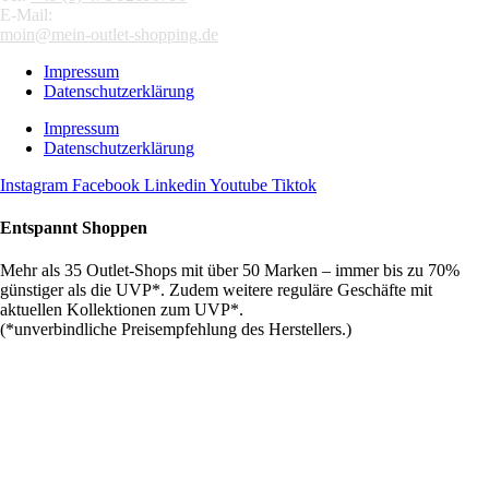
E-Mail:
moin@mein-outlet-shopping.de
Impressum
Datenschutzerklärung
Impressum
Datenschutzerklärung
Instagram
Facebook
Linkedin
Youtube
Tiktok
Entspannt Shoppen
Mehr als 35 Outlet-Shops mit über 50 Marken – immer bis zu 70%
günstiger als die UVP*. Zudem weitere reguläre Geschäfte mit
aktuellen Kollektionen zum UVP*.
(*unverbindliche Preisempfehlung des Herstellers.)