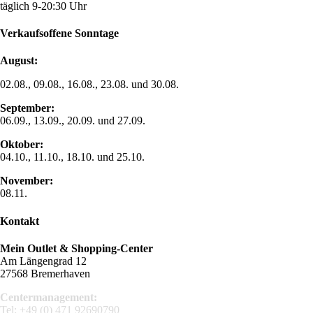
täglich 9-20:30 Uhr
Verkaufsoffene Sonntage
August:
02.08., 09.08., 16.08., 23.08. und 30.08.
September:
06.09., 13.09., 20.09. und 27.09.
Oktober:
04.10., 11.10., 18.10. und 25.10.
November:
08.11.
Kontakt
Mein Outlet & Shopping-Center
Am Längengrad 12
27568 Bremerhaven
Centermanagement:
Tel:
+49 (0) 471 92690790